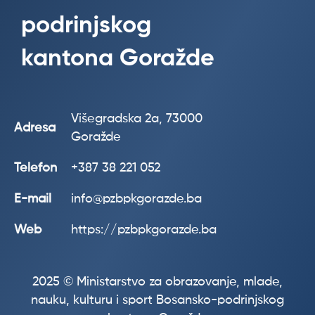
podrinjskog
kantona Goražde
Višegradska 2a, 73000
Adresa
Goražde
Telefon
+387 38 221 052
E-mail
info@pzbpkgorazde.ba
Web
https://pzbpkgorazde.ba
2025 © Ministarstvo za obrazovanje, mlade,
nauku, kulturu i sport Bosansko-podrinjskog