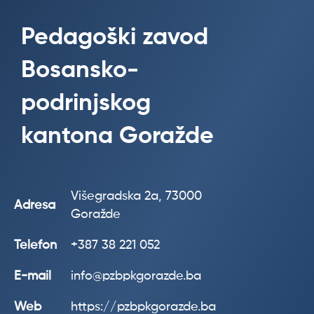
Pedagoški zavod
Bosansko-
podrinjskog
kantona Goražde
Višegradska 2a, 73000
Adresa
Goražde
Telefon
+387 38 221 052
E-mail
info@pzbpkgorazde.ba
Web
https://pzbpkgorazde.ba