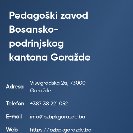
Pedagoški zavod
Bosansko-
podrinjskog
kantona Goražde
Višegradska 2a, 73000
Adresa
Goražde
Telefon
+387 38 221 052
E-mail
info@pzbpkgorazde.ba
Web
https://pzbpkgorazde.ba