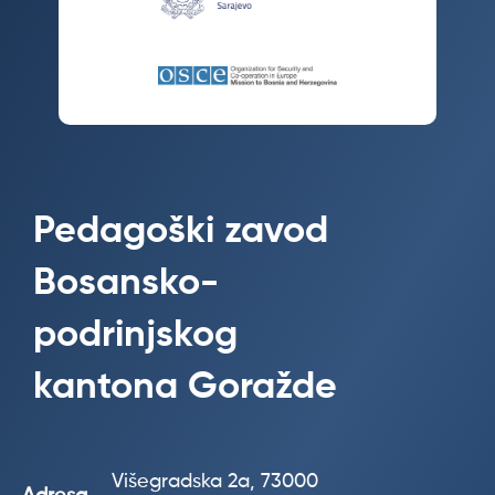
Pedagoški zavod
Bosansko-
podrinjskog
kantona Goražde
Višegradska 2a, 73000